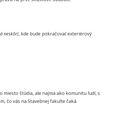
á neskôr)
, kde bude pokračovať exteriérový
o miesto štúdia, ale najmä ako komunitu ľudí, s
tom, čo vás na Stavebnej fakulte čaká.