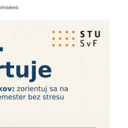
yhradená.