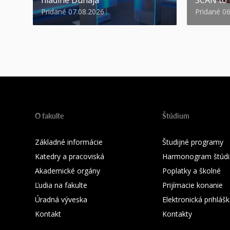
Pridané 07.08.2026
Pridané 0
O fakulte
Štúdium
Základné informácie
Študijné programy
Katedry a pracoviská
Harmonogram štúdi
Akademické orgány
Poplatky a školné
Ľudia na fakulte
Prijímacie konanie
Úradná výveska
Elektronická prihláš
Kontakt
Kontakty