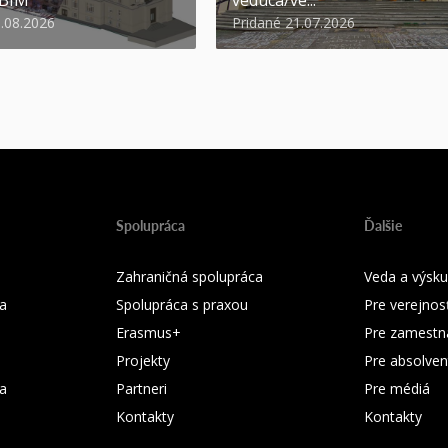
6.08.2026
Pridané 21.07.2026
Spolupráca
Ďalšie
Zahraničná spolupráca
Veda a výsk
a
Spolupráca s praxou
Pre verejnos
Erasmus+
Pre zamestn
Projekty
Pre absolven
ka
Partneri
Pre médiá
Kontakty
Kontakty