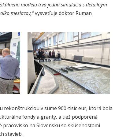
fyzikálneho modelu trvá jedna simulácia s detailným
oľko mesiacov,“
vysvetľuje doktor Ruman.
 rekonštrukciou v sume 900-tisíc eur, ktorá bola
turálne fondy a granty, a tiež podporená
né pracovisko na Slovensku so skúsenosťami
h stavieb.