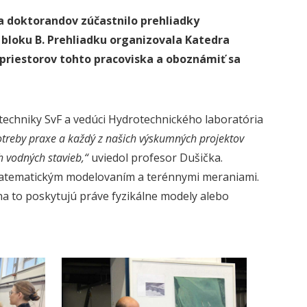
a doktorandov zúčastnilo prehliadky
 bloku B. Prehliadku organizovala Katedra
priestorov tohto pracoviska a oboznámiť sa
techniky SvF a vedúci Hydrotechnického laboratória
otreby praxe a každý z našich výskumných projektov
h vodných stavieb,“
uviedol profesor Dušička.
matematickým modelovaním a terénnymi meraniami.
na to poskytujú práve fyzikálne modely alebo