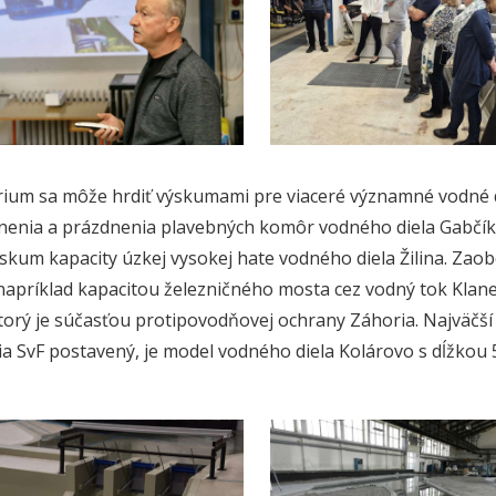
ium sa môže hrdiť výskumami pre viaceré významné vodné di
nenia a prázdnenia plavebných komôr vodného diela Gabčík
ýskum kapacity úzkej vysokej hate vodného diela Žilina. Zaob
napríklad kapacitou železničného mosta cez vodný tok Klan
torý je súčasťou protipovodňovej ochrany Záhoria. Najväčší 
ia SvF postavený, je model vodného diela Kolárovo s dĺžkou 