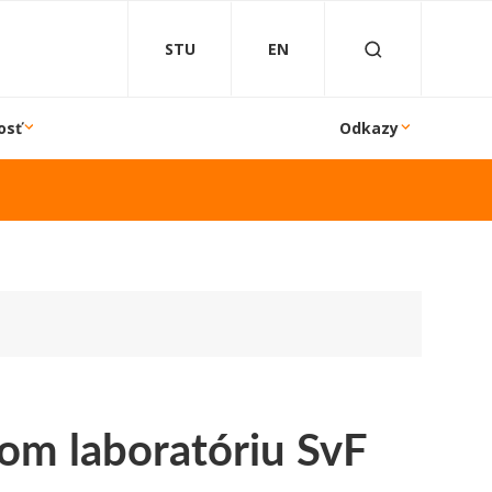
STU
EN
osť
Odkazy
om laboratóriu SvF