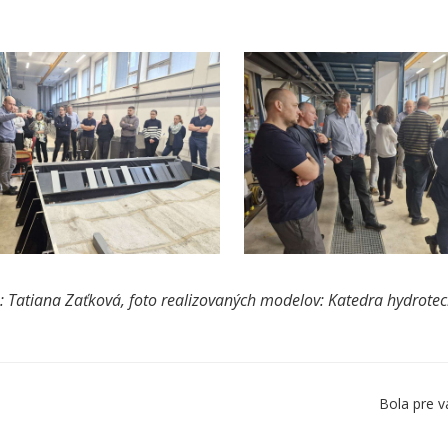
o: Tatiana Zaťková, foto realizovaných modelov: Katedra hydrotec
Bola pre v