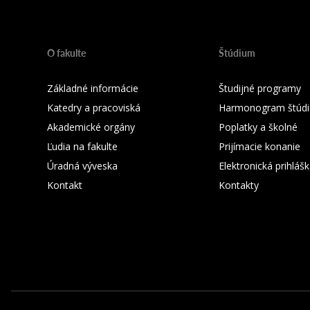
O fakulte
Štúdium
Základné informácie
Študijné programy
Katedry a pracoviská
Harmonogram štúdi
Akademické orgány
Poplatky a školné
Ľudia na fakulte
Prijímacie konanie
Úradná výveska
Elektronická prihláš
Kontakt
Kontakty