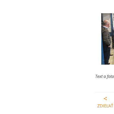
Text a fot
ZDIEĽAŤ