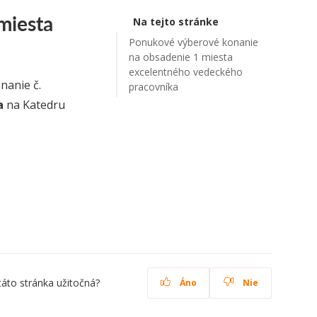
miesta
Na tejto stránke
Ponukové výberové konanie
na obsadenie 1 miesta
excelentného vedeckého
nanie č.
pracovníka
a
na Katedru
táto stránka užitočná?
Áno
Nie