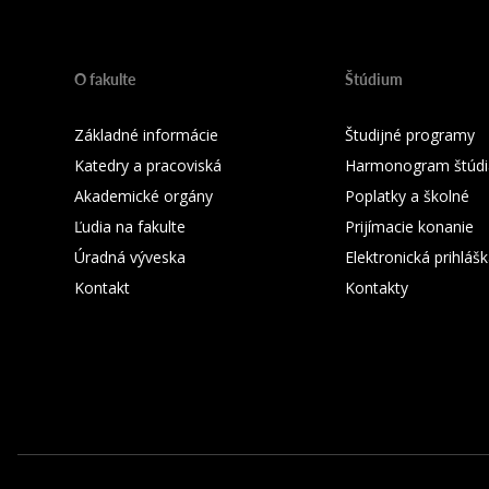
O fakulte
Štúdium
Základné informácie
Študijné programy
Katedry a pracoviská
Harmonogram štúdi
Akademické orgány
Poplatky a školné
Ľudia na fakulte
Prijímacie konanie
Úradná výveska
Elektronická prihláš
Kontakt
Kontakty