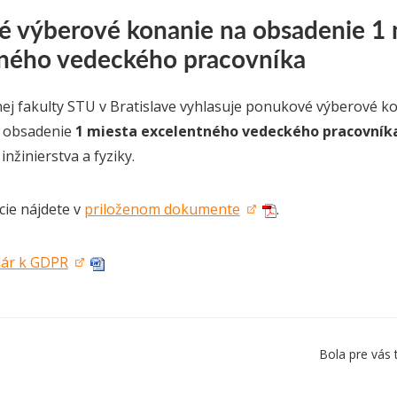
 výberové konanie na obsadenie 1 
ného vedeckého pracovníka
j fakulty STU v Bratislave vyhlasuje ponukové výberové ko
 obsadenie
1 miesta excelentného vedeckého pracovník
nžinierstva a fyziky.
cie nájdete v
priloženom dokumente
.
lár k GDPR
Bola pre vás 