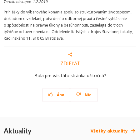
Termín nástupu: 1.2.2019
Prihlášky do výberového konania spolu so štruktúrovaným životopisom,
dokladom o vzdelaní, potvrdení o odbornej praxi a čestné vyhlásenie
o spôsobilosti na právne úkony a bezúhonnosti, zasielajte do troch
týždňov od uverejnenia na Oddelenie ľudských zdrojov Stavebnej fakulty,
Radlinského 11, 810 05 Bratislava.
ZDIEĽAŤ
Bola pre vás táto stránka užitočná?
Áno
Nie
Aktuality
Všetky aktuality