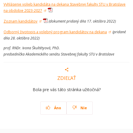
Vyhlásenie volieb kandidáta na dekana Stavebnej fakulty STU v Bratislave
na obdobie 2023-2027
Zoznam kandidátov
(dokument pridaný dňa 17. októbra 2022)
Odborný životopis a volebný program kandidátov na dekana
(pridané
dňa 28. októbra 2022)
prof. RNDr. Ivona Škultétyová, PhD.
predsedníčka Akademického senátu Stavebnej fakulty STU v Bratislave
ZDIEĽAŤ
Bola pre vás táto stránka užitočná?
Áno
Nie