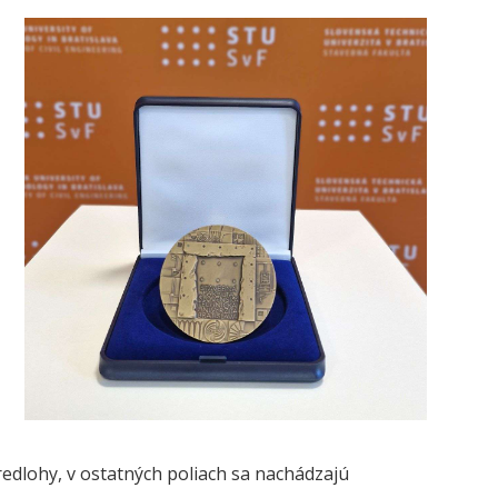
predlohy, v ostatných poliach sa nachádzajú