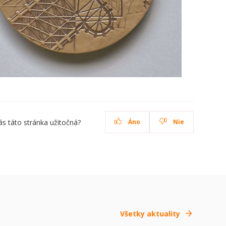
ás táto stránka užitočná?
Áno
Nie
Všetky aktuality