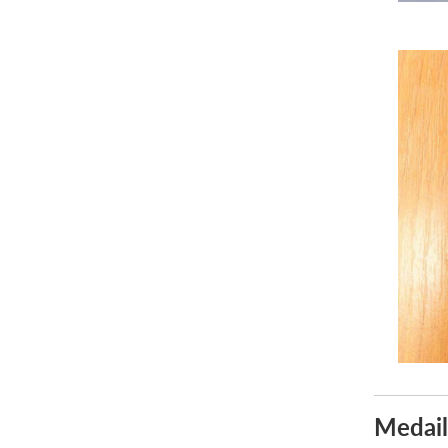
Medail