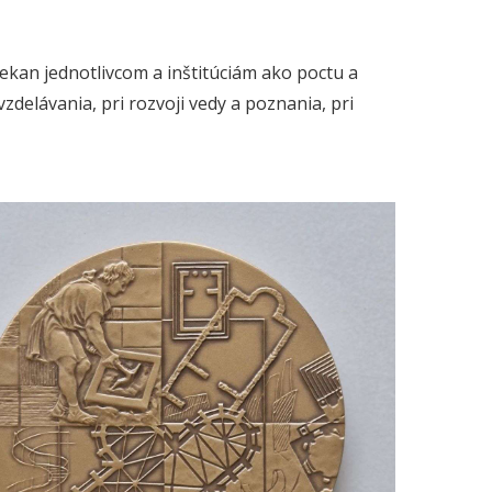
ekan jednotlivcom a inštitúciám ako poctu a
delávania, pri rozvoji vedy a poznania, pri