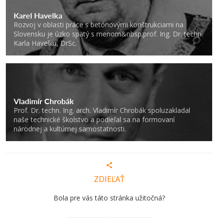
Karel Havelka
Rozvoj v oblasti práce s betónovými konštrukciami na
Slovensku je úzko spätý s menom&nbsp;prof. Ing. Dr. techn.
Karla Havelku, DrSc.
Vladimír Chrobák
Prof. Dr. techn. Ing. arch. Vladimír Chrobák spoluzakladal
naše technické školstvo a podieľal sa na formovaní
národnej a kultúrnej samostatnosti.
ZDIEĽAŤ
Bola pre vás táto stránka užitočná?