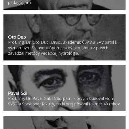
pedagógom.
Oto Dub
Prof. Ing. Dr. Oto Dub, DrSc., akademik ČSAV a SAV patril k
významným čs. hydrológom, ktorý ako jeden z prvých
zavádzal metódy vedeckej hydrológie.
Pavel Gál
Prof. Ing. Dr. Pavel Gál, DrSc. patril k prvým budovateľom
SVŠT a Stavebnej fakulty, na ktorej pôsobil takmer 40 rokov.