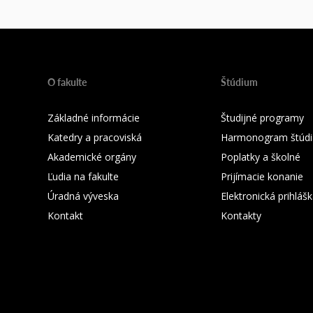
O fakulte
Štúdium
Základné informácie
Študijné programy
Katedry a pracoviská
Harmonogram štúdi
Akademické orgány
Poplatky a školné
Ľudia na fakulte
Prijímacie konanie
Úradná výveska
Elektronická prihláš
Kontakt
Kontakty