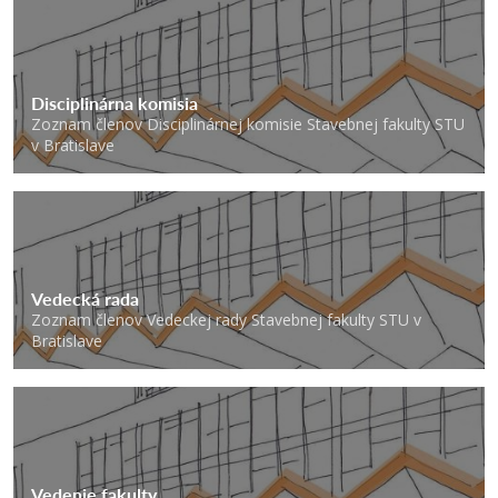
Disciplinárna komisia
Zoznam členov Disciplinárnej komisie Stavebnej fakulty STU
v Bratislave
Vedecká rada
Zoznam členov Vedeckej rady Stavebnej fakulty STU v
Bratislave
Vedenie fakulty