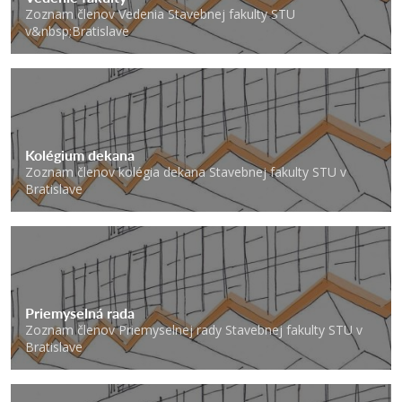
Zoznam členov Vedenia Stavebnej fakulty STU
v&nbsp;Bratislave
Kolégium dekana
Zoznam členov kolégia dekana Stavebnej fakulty STU v
Bratislave
Priemyselná rada
Zoznam členov Priemyselnej rady Stavebnej fakulty STU v
Bratislave