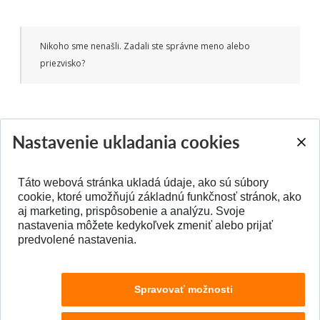
Nikoho sme nenašli. Zadali ste správne meno alebo
priezvisko?
Nastavenie ukladania cookies
Táto webová stránka ukladá údaje, ako sú súbory
SPÄŤ NA VRCH
cookie, ktoré umožňujú základnú funkčnosť stránok, ako
aj marketing, prispôsobenie a analýzu. Svoje
nastavenia môžete kedykoľvek zmeniť alebo prijať
predvolené nastavenia.
Spravovať možnosti