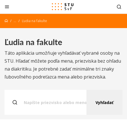
Prejsť na obsah
...
Ľudia na fakulte
Ľudia na fakulte
Táto aplikácia umožňuje vyhľadávať vybrané osoby na
STU. Hľadať môžete podľa mena, priezviska bez ohľadu
na diakritiku. Je potrebné zadať minimálne tri znaky
ľubovoľného podreťazca mena alebo priezviska.
Vyhľadať