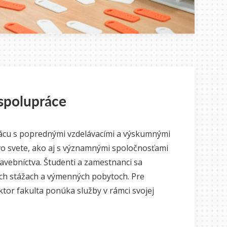
 spolupráce
rácu s poprednými vzdelávacími a výskumnými
 vo svete, ako aj s významnými spoločnosťami
tavebníctva. Študenti a zamestnanci sa
ch stážach a výmenných pobytoch. Pre
tor fakulta ponúka služby v rámci svojej
.