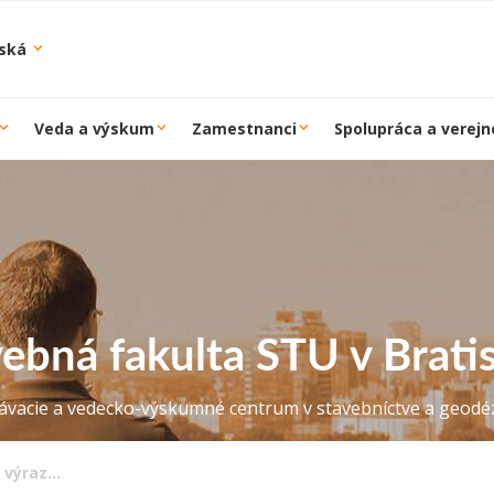
iská
Veda a výskum
Zamestnanci
Spolupráca a verejn
ebná fakulta STU v Brati
lávacie a vedecko-výskumné centrum v stavebníctve a geodéz