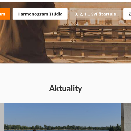
ium
Harmonogram štúdia
3, 2, 1... SvF štartuje
Z
Aktuality