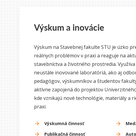
Výskum a inovácie
Výskum na Stavebnej fakulte STU je úzko pr
reálnych problémov v praxi a reaguje na akt
stavebníctva a životného prostredia. Využív
neustále inovované laboratóriá, ako aj odbo
pedagógov, výskumníkov a študentov fakulty.
aktívne zapojená do projektov Univerzitnéh
kde vznikajú nové technológie, materiály a ri
praxi.
Výskumná činnosť
Medz
Publikačná činnosť
Auto