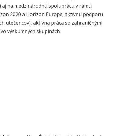
 aj na medzinárodnú spoluprácu v rámci
izon 2020 a Horizon Europe; aktívnu podporu
ch utečencov), aktívna práca so zahraničnými
mi vo výskumných skupinách.