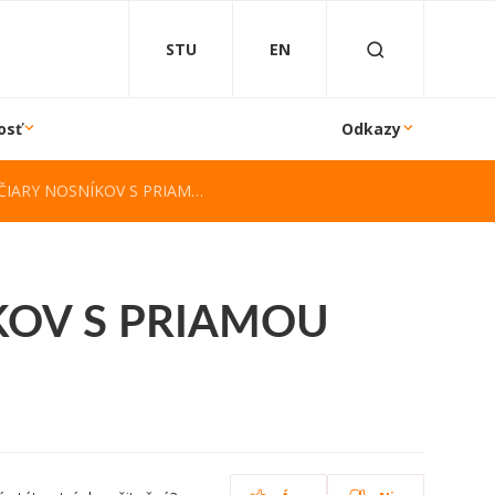
STU
EN
osť
Odkazy
ARY NOSNÍKOV S PRIAMOU OSOU
KOV S PRIAMOU