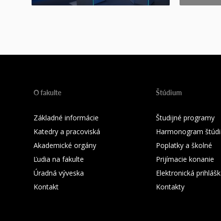
O fakulte
Štúdium
Základné informácie
Študijné programy
Katedry a pracoviská
Harmonogram štúdi
Akademické orgány
Poplatky a školné
Ľudia na fakulte
Prijímacie konanie
Úradná výveska
Elektronická prihláš
Kontakt
Kontakty