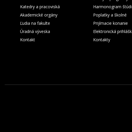
Katedry a pracoviská
Harmonogram štúdi
Akademické orgány
Poplatky a školné
Ľudia na fakulte
Prijímacie konanie
Úradná výveska
Elektronická prihláš
Kontakt
Kontakty