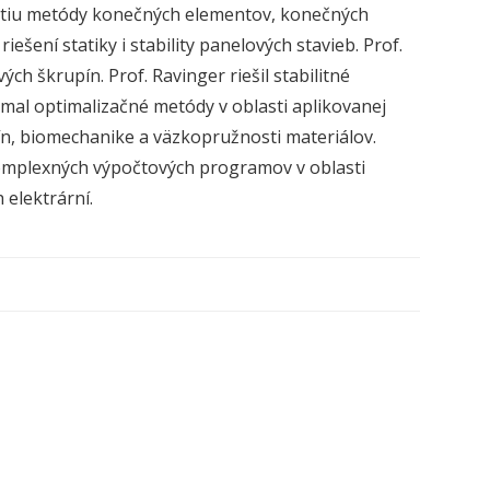
inutiu metódy konečných elementov, konečných
ešení statiky i stability panelových stavieb. Prof.
ých škrupín. Prof. Ravinger riešil stabilitné
úmal optimalizačné metódy v oblasti aplikovanej
n, biomechanike a väzkopružnosti materiálov.
 komplexných výpočtových programov v oblasti
 elektrární.