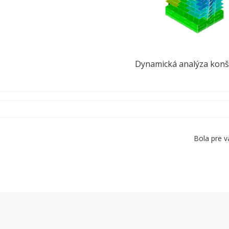
Dynamická analýza konšt
Bola pre v