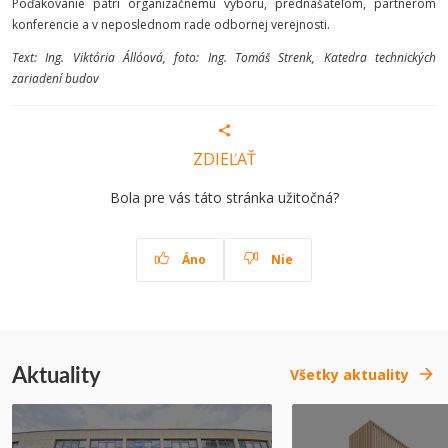
Poďakovanie patrí organizačnému výboru, prednášateľom, partnerom
konferencie a v neposlednom rade odbornej verejnosti.
Text: Ing. Viktória Állóová, foto: Ing. Tomáš Strenk, Katedra technických
zariadení budov
ZDIEĽAŤ
Bola pre vás táto stránka užitočná?
Áno
Nie
Aktuality
Všetky aktuality