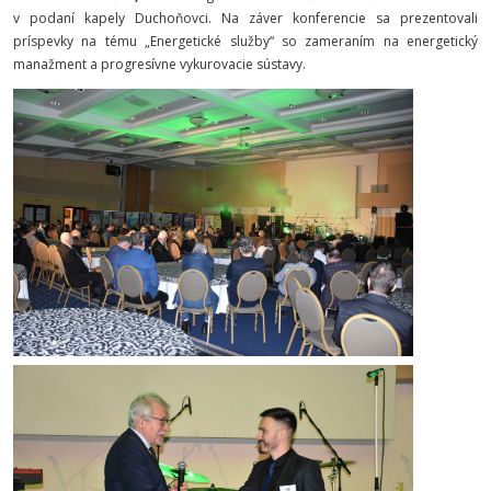
v podaní kapely Duchoňovci. Na záver konferencie sa prezentovali
príspevky na tému „Energetické služby“ so zameraním na energetický
manažment a progresívne vykurovacie sústavy.