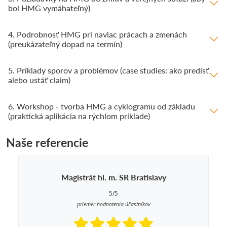
bol HMG vymáhateľný)
4. Podrobnosť HMG pri naviac prácach a zmenách
(preukázateľný dopad na termín)
5. Príklady sporov a problémov (case studies: ako predísť
alebo ustáť claim)
6. Workshop - tvorba HMG a cyklogramu od základu
(praktická aplikácia na rýchlom príklade)
Naše referencie
Magistrát hl. m. SR Bratislavy
5/5
priemer hodnotenia účastníkov