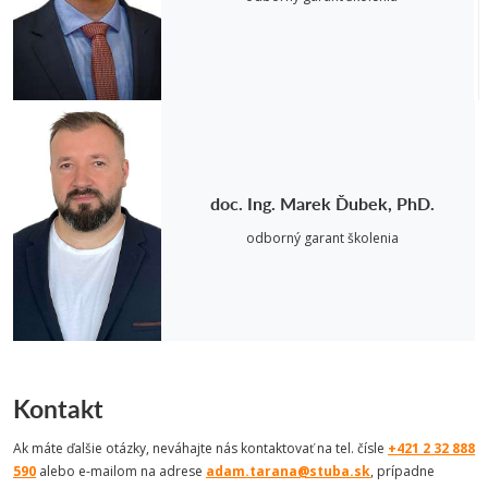
doc. Ing. Marek Ďubek, PhD.
odborný garant školenia
Kontakt
Ak máte ďalšie otázky, neváhajte nás kontaktovať na tel. čísle
+421 2 32 888
590
alebo e-mailom na adrese
adam.tarana@stuba.sk
, prípadne