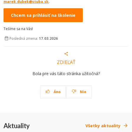
marek.dubek@stuba.sk
.
Chcem sa prihlásiť na školenie
Tešíme sa na Vás!
Posledná zmena:
17.03.2026
ZDIEĽAŤ
Bola pre vás táto stránka užitočná?
Áno
Nie
Aktuality
Všetky aktuality