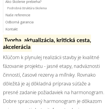
Ako školenie prebieha?
Podrobná štruktúra školenia
Naše referencie
Odborná garancia
Kontakt
Tvorba, aktualizácia, kritická cesta,
akcelerácia
Kľúčom k plynulej realizácii stavby je kvalitné
fázovanie projektu - jasné etapy, nadväznosti
činností, časové rezervy a míľniky. Rovnako
dôležitá je aj dôkladná príprava súťaže a
presné zadanie požiadaviek na harmonogram.
Dobre spracovaný harmonogram je dôkazom