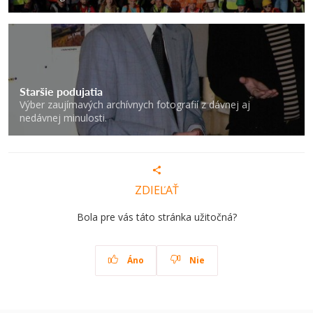
Staršie podujatia
Výber zaujímavých archívnych fotografií z dávnej aj
nedávnej minulosti.
ZDIEĽAŤ
Bola pre vás táto stránka užitočná?
Áno
Nie