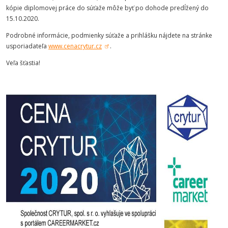
kópie diplomovej práce do súťaže môže byť po dohode predĺžený do
15.10.2020.
Podrobné informácie, podmienky súťaže a prihlášku nájdete na stránke
usporiadateľa
www.cenacrytur.cz
.
Veľa šťastia!