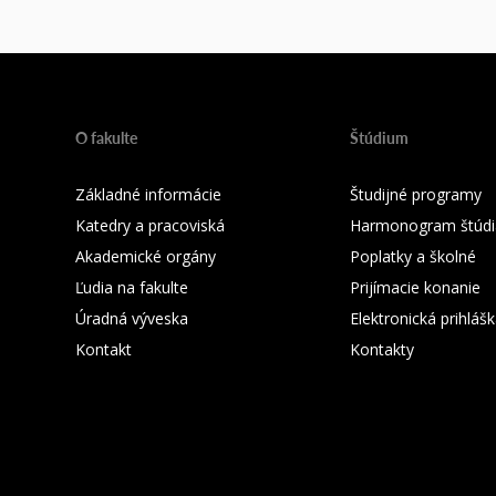
O fakulte
Štúdium
Základné informácie
Študijné programy
Katedry a pracoviská
Harmonogram štúdi
Akademické orgány
Poplatky a školné
Ľudia na fakulte
Prijímacie konanie
Úradná výveska
Elektronická prihláš
Kontakt
Kontakty