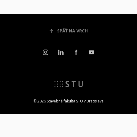
SPÄŤ NA VRCH
© 2026 Stavebná fakulta STU v Bratislave