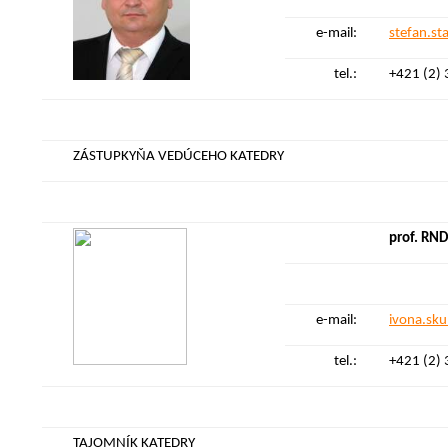
e-mail:
stefan.s
tel.:
+421 (2)
ZÁSTUPKYŇA VEDÚCEHO KATEDRY
prof. RND
e-mail:
ivona.sk
tel.:
+421 (2)
TAJOMNÍK KATEDRY