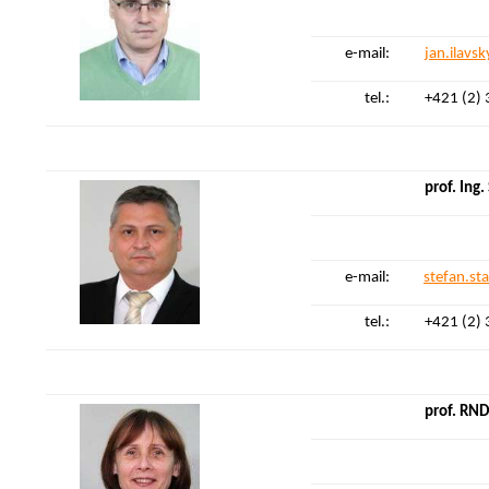
e-mail:
jan.ilavs
tel.:
+421 (2)
prof. Ing
e-mail:
stefan.s
tel.:
+421 (2)
prof. RND