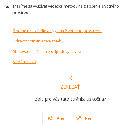
snažíme sa využívať vedecké metódy na zlepšenie životného
prostredia
Životné prostredie a hygiena životného prostredia
Zdravotnoinžinierske stavby
Stokovanie a čistenie odpadových vôd
Vodárenstvo
ZDIEĽAŤ
Bola pre vás táto stránka užitočná?
Áno
Nie