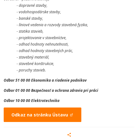
- dopravné stavby,
- vodohospodárske stavby,
- banské stavby,
- líniové vedenia a rozvody stavebná fyzika,
- statika stavieb,
- projektovanie v stavebníctve,
- odhad hodnoty nehnuteľnosti,
- odhad hodnoty stavebných prác,
- stavebný materiál,
- stavebné konštrukcie,
- poruchy stavieb.
Odbor 51 00 00 Ekonomika a riadenie podnikov
Odbor 01 00 00 Bezpečnosť a ochrana zdravia pri práci
Odbor 10 00 00 Elektrotechnika
Odkaz na stránku Ústavu