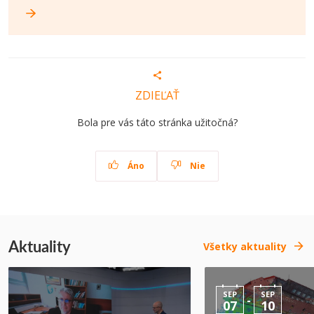
ZDIEĽAŤ
Bola pre vás táto stránka užitočná?
Áno
Nie
Aktuality
Všetky aktuality
SEP
SEP
-
07
10