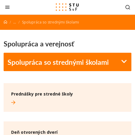
Prejsť na obsah
...
Spolupráca so strednými školami
Spolupráca a verejnosť
Spolupráca so strednými školami
Prednášky pre stredné školy
Deň otvorených dverí