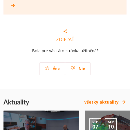
ZDIEĽAŤ
Bola pre vás táto stránka užitočná?
Áno
Nie
Aktuality
Všetky aktuality
SEP
SEP
-
07
10