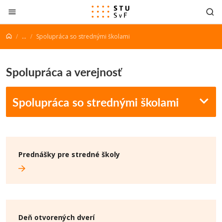
Prejsť na obsah
...
Spolupráca so strednými školami
Spolupráca a verejnosť
Spolupráca so strednými školami
Prednášky pre stredné školy
Deň otvorených dverí