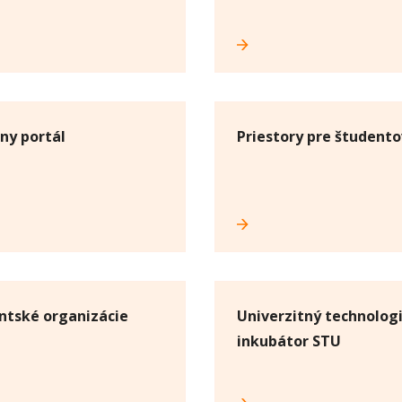
ny portál
Priestory pre študento
ntské organizácie
Univerzitný technolog
inkubátor STU