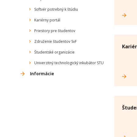
Softvér potrebný k štúdiu
Kariérny portál
Priestory pre študentov
Združenie študentov SvF
Kariér
Študentské organizácie
Univerzitný technologický inkubátor STU
Informácie
Štude