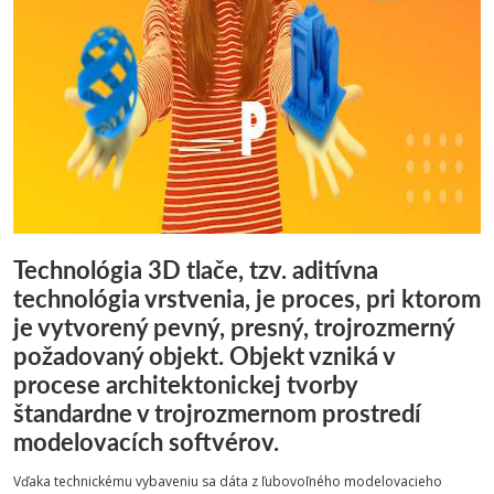
Technológia 3D tlače, tzv. aditívna
technológia vrstvenia, je proces, pri ktorom
je vytvorený pevný, presný, trojrozmerný
požadovaný objekt. Objekt vzniká v
procese architektonickej tvorby
štandardne v trojrozmernom prostredí
modelovacích softvérov.
Vďaka technickému vybaveniu sa dáta z ľubovoľného modelovacieho