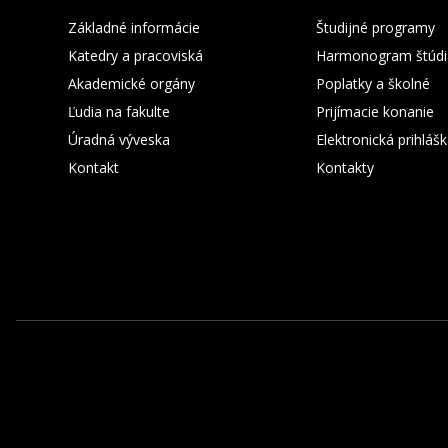
Základné informácie
Študijné programy
Katedry a pracoviská
Harmonogram štúdi
Akademické orgány
Poplatky a školné
Ľudia na fakulte
Prijímacie konanie
Úradná výveska
Elektronická prihláš
Kontakt
Kontakty