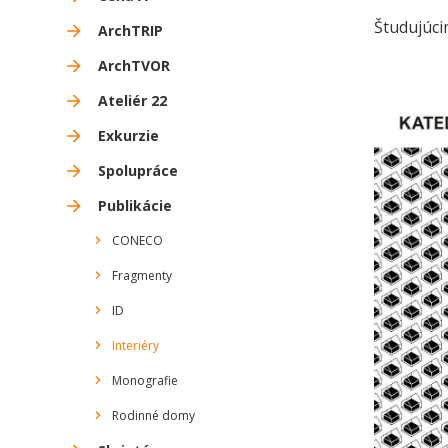
Študujúci
ArchTRIP
ArchTVOR
Ateliér 22
Exkurzie
Spolupráce
Publikácie
CONECO
Fragmenty
ID
Interiéry
Monografie
Rodinné domy