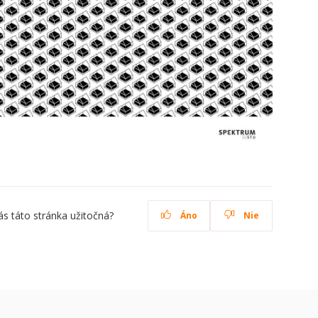
ás táto stránka užitočná?
Áno
Nie