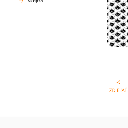
Skriptá
ZDIEĽAŤ