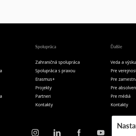
Spolupráca
Ďalšie
Zahraničná spolupráca
Veda a výsk
a
Spolupráca s praxou
Pre verejnos
Erasmus+
Pre zamestn
Projekty
Pre absolven
ka
Partneri
Pre médiá
Kontakty
Kontakty
Nasta