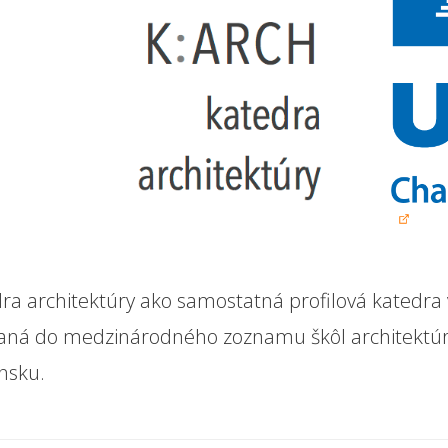
ra architektúry ako samostatná profilová katedra 
aná do medzinárodného zoznamu škôl architektúry 
nsku.