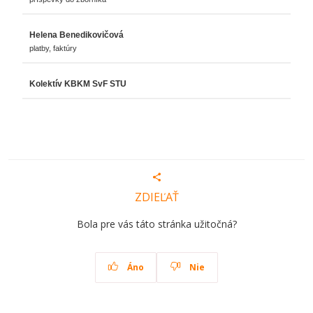
Helena Benedikovičová
platby, faktúry
Kolektív KBKM SvF STU
ZDIEĽAŤ
Bola pre vás táto stránka užitočná?
Áno
Nie