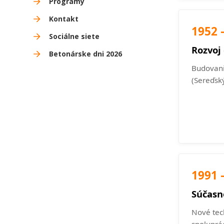
Programy
Kontakt
1952 
Sociálne siete
Rozvoj
Betonárske dni 2026
Budovanie
(Sereďský
1991 
Súčasn
Nové tec