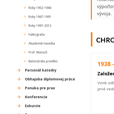
výpočto
Roky 1952-1966
vývoja.
Roky 1967-1991
Roky 1991-2012
Faktografia
CHRO
Akademik Havelka
Prof. Wünsch
Betonárske pravítko
1938 
Personál katedry
Založe
Obhajoba diplomovej práce
Vznik odb
Ponuka pre prax
prvé ved
Konferencie
Exkurzie