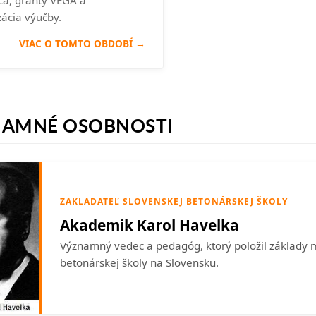
ca, granty VEGA a
ácia výučby.
VIAC O TOMTO OBDOBÍ →
NAMNÉ OSOBNOSTI
ZAKLADATEĽ SLOVENSKEJ BETONÁRSKEJ ŠKOLY
Akademik Karol Havelka
Významný vedec a pedagóg, ktorý položil základy
betonárskej školy na Slovensku.