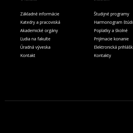
Základné informácie
Študijné programy
Katedry a pracoviská
Harmonogram štúdi
Akademické orgány
Poplatky a školné
Ľudia na fakulte
Prijímacie konanie
Úradná výveska
Elektronická prihláš
Kontakt
Kontakty