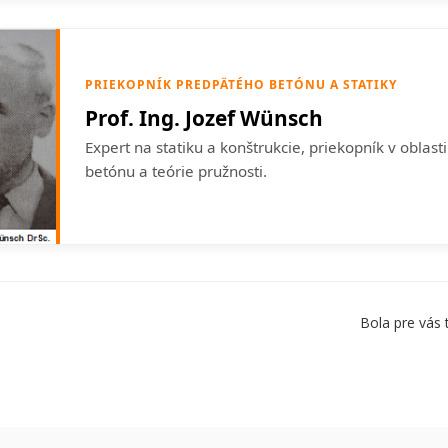
PRIEKOPNÍK PREDPÄTÉHO BETÓNU A STATIKY
Prof. Ing. Jozef Wünsch
Expert na statiku a konštrukcie, priekopník v oblas
betónu a teórie pružnosti.
Bola pre vás 