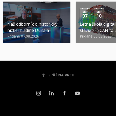
SEP
SEP
-
07
10
Náš odborník o historicky
Letná škola digital
nízkej hladine Dunaja
stavieb - SCAN to
Pridané 07.08.2026
Pridané 06.08.2026
SPÄŤ NA VRCH