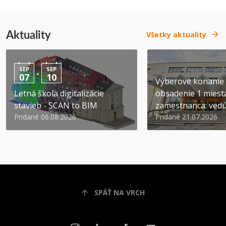
Aktuality
Všetky aktuality
SEP
SEP
-
07
10
Výberové konanie
Letná škola digitalizácie
obsadenie 1 miest
stavieb - SCAN to BIM
zamestnanca: vedúc
Pridané 06.08.2026
Pridané 21.07.2026
SPÄŤ NA VRCH