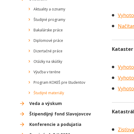
Aktuality a oznamy
Vyhoto
Študijné programy
Načíta
Bakalárske práce
Diplomové práce
Kataster
Dizertačné práce
Otázky na skúšky
Vyhoto
Výučba v teréne
Vyhoto
Program KOKEŠ pre študentov
Vyhoto
Študijné materiály
Veda a výskum
Katastrá
Štipendijný fond Slavojovcov
Konferencie a podujatia
Zisťov