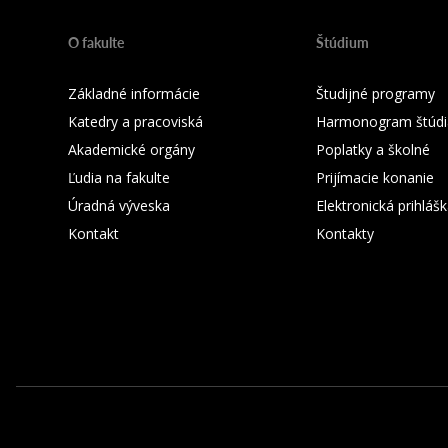
O fakulte
Štúdium
Základné informácie
Študijné programy
Katedry a pracoviská
Harmonogram štúdi
Akademické orgány
Poplatky a školné
Ľudia na fakulte
Prijímacie konanie
Úradná výveska
Elektronická prihláš
Kontakt
Kontakty