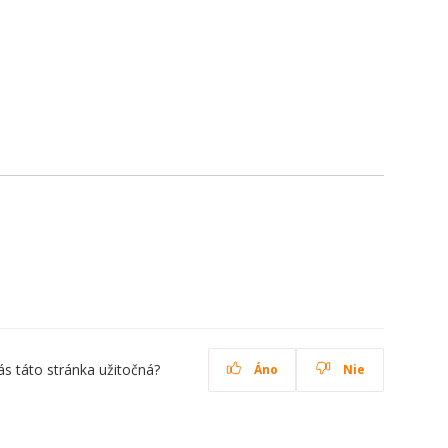
ás táto stránka užitočná?
Áno
Nie