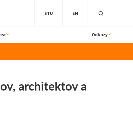
STU
EN
osť
Odkazy
ov, architektov a