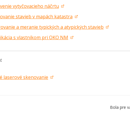
venie vytyčovacieho náčrtu
ovanie stavieb v mapách katastra
ovanie a meranie typických a atypických stavieb
kácia s vlastníkom pri OKO NM
:
é laserové skenovanie
Bola pre v