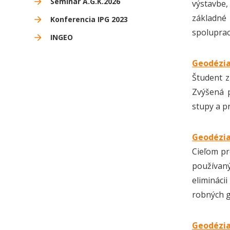
Seminár A.G.K.2026
výstavbe,
základné 
Konferencia IPG 2023
spoluprac
INGEO
Geodézia
Študent z
Zvýšená p
stupy a p
Geodézia
Cieľom pr
používan
elimináci
robných g
Geodézia