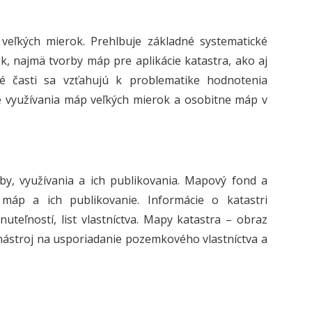
veľkých mierok. Prehlbuje základné systematické
k, najmä tvorby máp pre aplikácie katastra, ako aj
é časti sa vzťahujú k problematike hodnotenia
e využívania máp veľkých mierok a osobitne máp v
y, využívania a ich publikovania. Mapový fond a
 máp a ich publikovanie. Informácie o katastri
uteľností, list vlastníctva. Mapy katastra – obraz
nástroj na usporiadanie pozemkového vlastníctva a