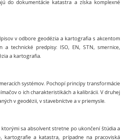
ajú do dokumentácie katastra a získa komplexné
dpisov v odbore geodézia a kartografia s akcentom
 a technické predpisy: ISO, EN, STN, smernice,
zia a kartografia.
 meracích systémov. Pochopí princípy transformácie
snímačov o ich charakteristikách a kalibrácii. V druhej
ých v geodézii, v stavebníctve a v priemysle.
 ktorými sa absolvent stretne po ukončení štúdia a
, kartografie a katastra, prípadne na pracoviská