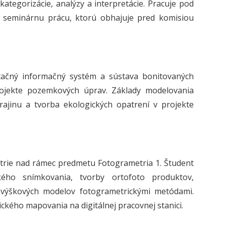
 kategorizácie, analýzy a interpretácie. Pracuje pod
seminárnu prácu, ktorú obhajuje pred komisiou
itačný informačný systém a sústava bonitovaných
ojekte pozemkových úprav. Základy modelovania
rajinu a tvorba ekologických opatrení v projekte
trie nad rámec predmetu Fotogrametria 1. Študent
ého snímkovania, tvorby ortofoto produktov,
ch výškových modelov fotogrametrickými metódami.
ckého mapovania na digitálnej pracovnej stanici.