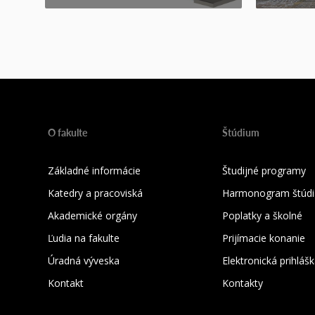
O fakulte
Štúdium
Základné informácie
Študijné programy
Katedry a pracoviská
Harmonogram štúdi
Akademické orgány
Poplatky a školné
Ľudia na fakulte
Prijímacie konanie
Úradná výveska
Elektronická prihláš
Kontakt
Kontakty