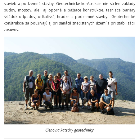
stavieb a podzemné stavby. Geotechnické konštrukcie nie sú len základy
budov, mostov, ale aj oporné a pažiace konštrukcie, tesniace bariéry
skládok odpadov, odkaliská, hrádze a podzemné stavby. Geotechnické
konštrukcie sa používajú aj pri sanácií znečistených území a pri stabilizácii
zosuvov.
Členovia katedry geotechniky