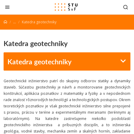
Prejsť na obsah
...
Katedra geotechniky
Katedra geotechniky
Katedra geotechniky
Geotechnické inžinierstvo patrí do skupiny odborov statiky a dynamiky
stavieb. Súčasťou geotechniky je návrh a monitorovanie geotechnických
konštrukcií, aplikácia poznatkov z matematiky a fyziky a v neposlednom
rade znalosť rôznorodých technológií a technologických postupov. Okrem
teoretických poznatkov je však geotechnické inžinierstvo silne prepojené
s praxou, prácou v teréne a experimentálnymi meraniami (terénnymi aj
laboratórnymi). Na katedre zastrešujeme niekoľko podoblastí
geotechnického inžinierstva a príbuzných disciplín, a to inžinierska
geológia, vodné stavby, mechanika zemín a skalných hornín, zakladanie