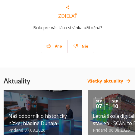
ZDIEĽAŤ
Bola pre vás táto stránka užitočná?
Áno
Nie
Aktuality
Všetky aktuality
SEP
SEP
-
07
10
Náš odborník o historicky
Letná škola digital
nízkej hladine Dunaja
stavieb - SCAN to
Pridané 07.08.2026
Pridané 06.08.2026