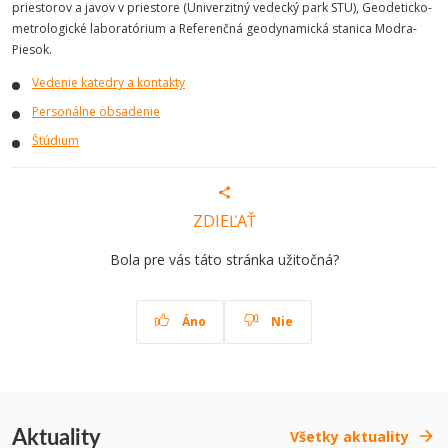
priestorov a javov v priestore (Univerzitný vedecký park STU), Geodeticko-
metrologické laboratórium a Referenčná geodynamická stanica Modra-
Piesok.
Vedenie katedry a kontakty
Personálne obsadenie
Štúdium
ZDIEĽAŤ
Bola pre vás táto stránka užitočná?
Áno
Nie
Aktuality
Všetky aktuality