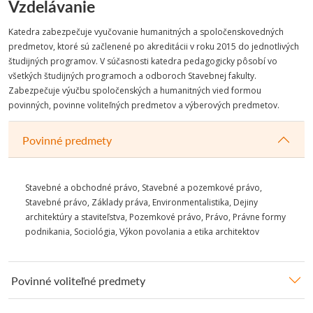
Vzdelávanie
Katedra zabezpečuje vyučovanie humanitných a spoločenskovedných
predmetov, ktoré sú začlenené po akreditácii v roku 2015 do jednotlivých
študijných programov. V súčasnosti katedra pedagogicky pôsobí vo
všetkých študijných programoch a odboroch Stavebnej fakulty.
Zabezpečuje výučbu spoločenských a humanitných vied formou
povinných, povinne voliteľných predmetov a výberových predmetov.
Povinné predmety
Stavebné a obchodné právo, Stavebné a pozemkové právo,
Stavebné právo, Základy práva, Environmentalistika, Dejiny
architektúry a staviteľstva, Pozemkové právo, Právo, Právne formy
podnikania, Sociológia, Výkon povolania a etika architektov
Povinné voliteľné predmety