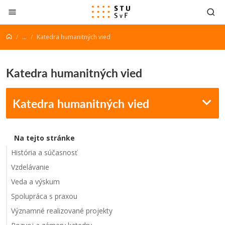
Prejsť na obsah
...
Katedra humanitných vied
Katedra humanitných vied
Katedra humanitných vied
Na tejto stránke
História a súčasnosť
Vzdelávanie
Veda a výskum
Spolupráca s praxou
Významné realizované projekty