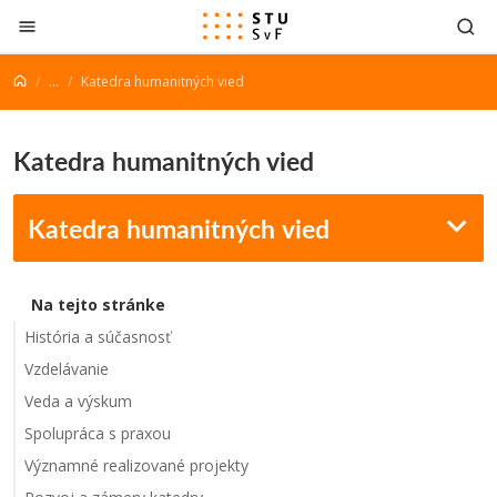
Prejsť na obsah
...
Katedra humanitných vied
Katedra humanitných vied
Katedra humanitných vied
Na tejto stránke
História a súčasnosť
Vzdelávanie
Veda a výskum
Spolupráca s praxou
Významné realizované projekty