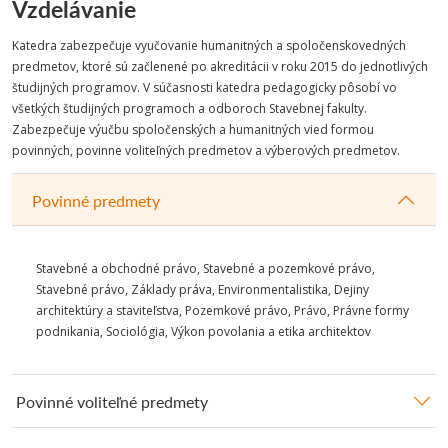
Vzdelávanie
Katedra zabezpečuje vyučovanie humanitných a spoločenskovedných
predmetov, ktoré sú začlenené po akreditácii v roku 2015 do jednotlivých
študijných programov. V súčasnosti katedra pedagogicky pôsobí vo
všetkých študijných programoch a odboroch Stavebnej fakulty.
Zabezpečuje výučbu spoločenských a humanitných vied formou
povinných, povinne voliteľných predmetov a výberových predmetov.
Povinné predmety
Stavebné a obchodné právo, Stavebné a pozemkové právo,
Stavebné právo, Základy práva, Environmentalistika, Dejiny
architektúry a staviteľstva, Pozemkové právo, Právo, Právne formy
podnikania, Sociológia, Výkon povolania a etika architektov
Povinné voliteľné predmety