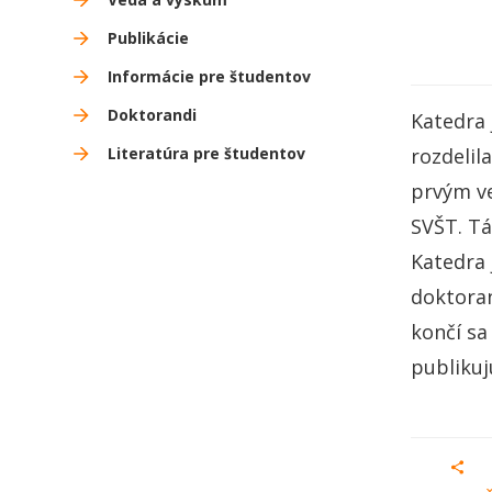
Publikácie
Informácie pre študentov
Doktorandi
Katedra 
Literatúra pre študentov
rozdelil
prvým ve
SVŠT. Tá
Katedra 
doktoran
končí sa
publikuj