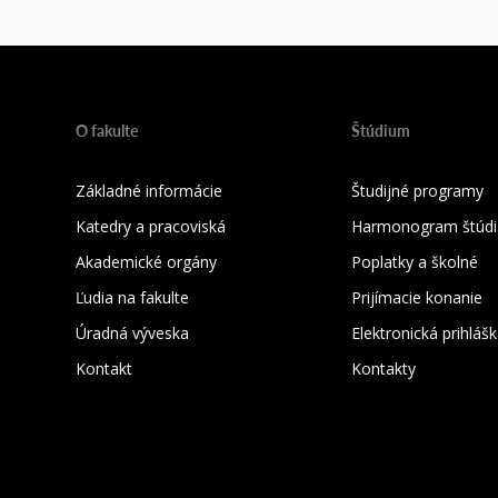
O fakulte
Štúdium
Základné informácie
Študijné programy
Katedry a pracoviská
Harmonogram štúdi
Akademické orgány
Poplatky a školné
Ľudia na fakulte
Prijímacie konanie
Úradná výveska
Elektronická prihláš
Kontakt
Kontakty