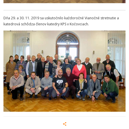
Dňa 29. a 30. 11. 2019 sa uskutočnilo každoročné Vianočné stretnutie a
katedrová schôdza členov katedry KPS v Kočovciach.