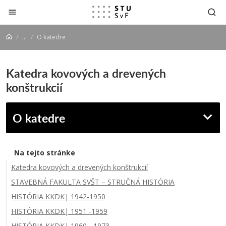
Prejsť na obsah
...
O katedre
Katedra kovových a drevených
konštrukcií
O katedre
Na tejto stránke
Katedra kovových a drevených konštrukcií
STAVEBNÁ FAKULTA SVŠT – STRUČNÁ HISTÓRIA
HISTÓRIA KKDK| 1942-1950
HISTÓRIA KKDK| 1951 -1959
HISTÓRIA KKDK| 1960 - 1973