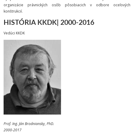
organizácie právnických osôb pôsobiacich v odbore oceľových
konštrukcií.
HISTÓRIA KKDK| 2000-2016
Vedúci KKDK
Prof. Ing. Ján Brodniansky, PhD.
2000-2017