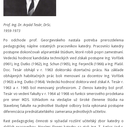
Prof. Ing. Dr. Arpád Tesár, DrSc.
1959-1973
Po odchode prof. Georgievskeho nastala potreba prerozdelenia
pedagogickej náplne ostatných pracovníkov katedry. Pracovníci katedry
postupne dokončovali ašpirantské štúdium, ktoré robili popri zamestnaní.
Vedeckú hodnosť kandidáta technických vied získali postupne Ing. Voříšek
(I961), Ing. Dutko (1962), Ing. Schun (1965), Ing. Ferjenčík (1966) a Ing. Plašil.
Doc. Tesár obhájil v r. 1963 doktorskú dizertačnú prácu. Na základe
obhájených habilitačných prác boli menovaní za docentov Ing. Voříšek
(1963) a Ing. Dutko (1964). Vedeckú hodnosť doktora vied získal A. Tesár r.
1963 a r. 1965 bol menovaný profesorom. Z členov katedry bol prof.
Tesár vo vedení fakulty v r. 1964 až 1968 vo funkcii smerového prodekana
pre smer IKDS. Vzhľadom na vtedajšie už široké členenie štúdia na
Stavebnej fakulte na jednotlivé študijné odbory bola vykonaná postupne
diferenciácia prednášateľského zamerania jednotlivých učiteľov.
Rast pedagogickej činnosti si vyžiadal rozšíriť učiteľský zbor katedry o
ďalších pracovníkov. Novými členmi katedry sa stali Ing. Z. Agócs (od r.