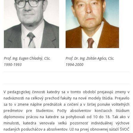
Prof. Ing. Eugen Chladný, CSc.
Prof. Dr. Ing. Zoltán Agócs, CSc.
1990-1993
1994-2000
V pedagogickej činnosti katedry sa v tomto období prejavujú zmeny v
nadväznosti na celkový prechod fakulty na nové modely štúdia. Prejavilo
sa to v zmene náplne prednášok a cvičení a v širšej ponuke voliteľných
predmetov pre študentov. Počty absolventov končiacich štúdium
diplomovou prácou na katedre sa pohybovali od 10 do 18. Tak ako v
minulosti, katedra venovala veľkú pozornosť individuálnej výchove
nadaných poslucháčov a absolventov. Už na prvej obnovenej súťaží ŠVOČ