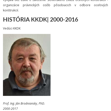
organizácie právnických osôb pôsobiacich v odbore oceľových
konštrukcií.
HISTÓRIA KKDK| 2000-2016
Vedúci KKDK
Prof. Ing. Ján Brodniansky, PhD.
2000-2017