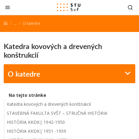
Prejsť na obsah
...
O katedre
Katedra kovových a drevených
konštrukcií
O katedre
Na tejto stránke
Katedra kovových a drevených konštrukcií
STAVEBNÁ FAKULTA SVŠT – STRUČNÁ HISTÓRIA
HISTÓRIA KKDK| 1942-1950
HISTÓRIA KKDK| 1951 -1959