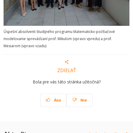
Úspešní absolventi študijného programu Matematicko-počítačové
modelovanie sprevádzaní prof. Mikulom (vpravo vpredu) a prof.
Mesiarom (vpravo vzadu)
ZDIEĽAŤ
Bola pre vás táto stránka užitočná?
Áno
Nie