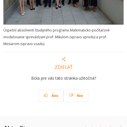
Úspešní absolventi študijného programu Matematicko-počítačové
modelovanie sprevádzaní prof. Mikulom (vpravo vpredu) a prof.
Mesiarom (vpravo vzadu)
ZDIEĽAŤ
Bola pre vás táto stránka užitočná?
Áno
Nie