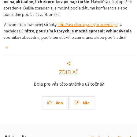
od najaktuálnejších zborníkov po najstaršie
. Navoliť sa dá aj opačné
zoradenie. Ďalšie zoradenie je možné podľa dátumu konferencie alebo
abecedne podľa názvu zborníka.
V ľavom stĺpci webovej stránky
http://ascelibrary.org/proceedings
sa
nachádzajú
filtre, použitím ktorých je možné spresniť vyhľadávanie
zborníkov abecedne, podľa tematického zamerania alebo podľa edícií.
ZDIEĽAŤ
Bola pre vás táto stránka užitočná?
Áno
Nie