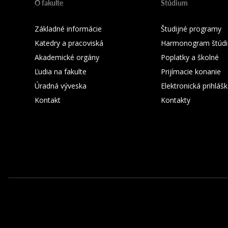
O fakulte
Štúdium
Základné informácie
Študijné programy
Katedry a pracoviská
Harmonogram štúdi
Akademické orgány
Poplatky a školné
Ľudia na fakulte
Prijímacie konanie
Úradná výveska
Elektronická prihláš
Kontakt
Kontakty