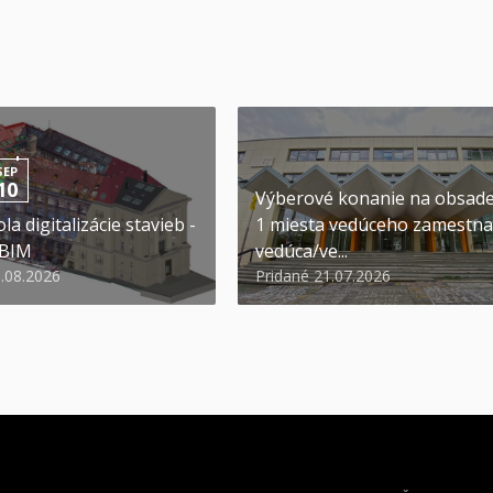
SEP
10
Výberové konanie na obsad
la digitalizácie stavieb -
1 miesta vedúceho zamestna
 BIM
vedúca/ve...
6.08.2026
Pridané 21.07.2026