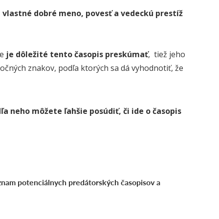
 vlastné dobré meno, povesť a vedeckú prestíž
se
je dôležité tento časopis preskúmať
, tiež jeho
očných znakov, podľa ktorých sa dá vyhodnotiť, že
 neho môžete ľahšie posúdiť, či ide o časopis
oznam potenciálnych predátorských časopisov a