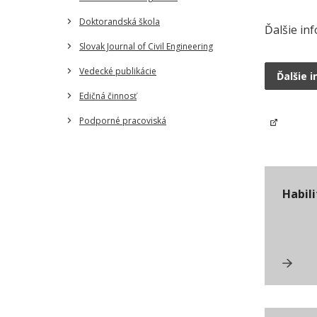
Doktorandská škola
Ďalšie in
Slovak Journal of Civil Engineering
Vedecké publikácie
Ďalšie 
Edičná činnosť
Podporné pracoviská
Habili