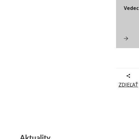
Vedec
ZDIEĽAŤ
Aktuality