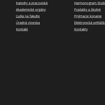
Katedry a pracoviská
Harmonogram štúdi
Akademické orgány
Poplatky a školné
Ľudia na fakulte
Prijímacie konanie
Úradná výveska
Elektronická prihláš
Kontakt
Kontakty