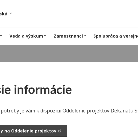
iská
Veda a výskum
Zamestnanci
Spolupráca a verejn
ie informácie
 potreby je vám k dispozícii Oddelenie projektov Dekanátu S
y na Oddelenie projektov